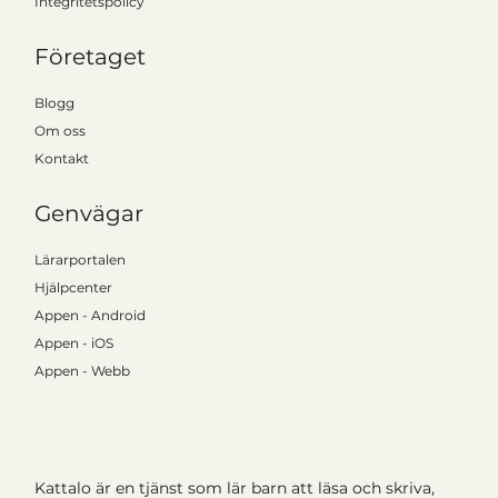
Integritetspolicy
Företaget
Blogg
Om oss
Kontakt
Genvägar
Lärarportalen
Hjälpcenter
Appen - Android
Appen - iOS
Appen - Webb
Kattalo är en tjänst som lär barn att läsa och skriva,