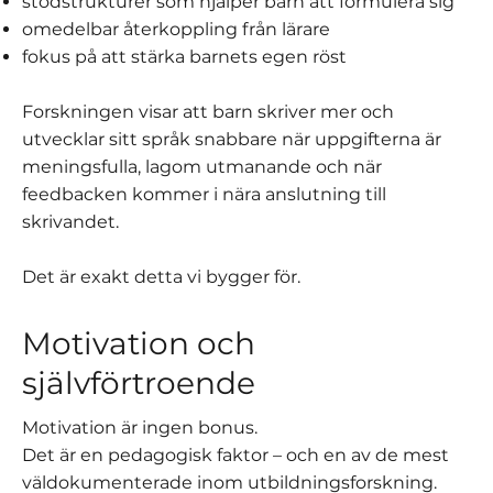
stödstrukturer som hjälper barn att formulera sig
omedelbar återkoppling från lärare
fokus på att stärka barnets egen röst
Forskningen visar att barn skriver mer och
utvecklar sitt språk snabbare när uppgifterna är
meningsfulla, lagom utmanande och när
feedbacken kommer i nära anslutning till
skrivandet.
Det är exakt detta vi bygger för.
Motivation och
självförtroende
Motivation är ingen bonus.
Det är en pedagogisk faktor – och en av de mest
väldokumenterade inom utbildningsforskning.