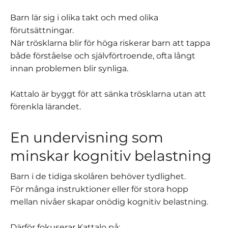
Barn lär sig i olika takt och med olika
förutsättningar.
När trösklarna blir för höga riskerar barn att tappa
både förståelse och självförtroende, ofta långt
innan problemen blir synliga.
Kattalo är byggt för att sänka trösklarna utan att
förenkla lärandet.
En undervisning som
minskar kognitiv belastning
Barn i de tidiga skolåren behöver tydlighet.
För många instruktioner eller för stora hopp
mellan nivåer skapar onödig kognitiv belastning.
Därför fokuserar Kattalo på: