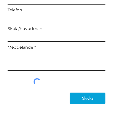
Telefon
Skola/huvudman
Meddelande
Skicka