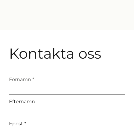
Kontakta oss
Förnamn *
Efternamn
Epost