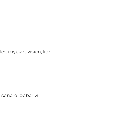
es: mycket vision, lite
r senare jobbar vi