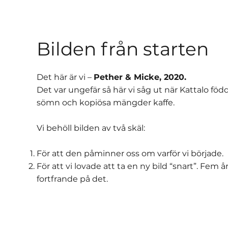
Bilden från starten
Det här är vi –
Pether & Micke, 2020.
Det var ungefär så här vi såg ut när Kattalo född
sömn och kopiösa mängder kaffe.
Vi behöll bilden av två skäl:
För att den påminner oss om varför vi började.
För att vi lovade att ta en ny bild “snart”. Fem å
fortfrande på det.