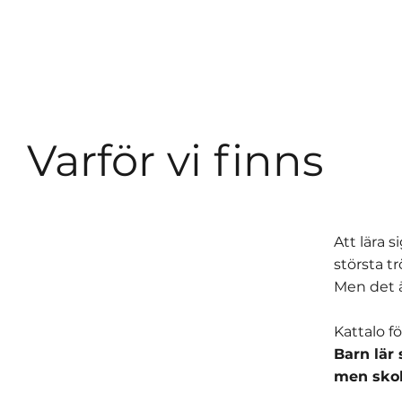
Varför vi finns
Att lära 
största tr
Men det ä
Kattalo f
Barn lär 
men skol