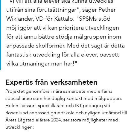
"Vi vill att alla elever ska kunna utvecklas 
utifrån sina förutsättningar", säger Pether 
Wiklander, VD för Kattalo. "SPSMs stöd 
möjliggör att vi kan prioritera utvecklingen 
för att ännu bättre stödja målgruppen inom 
anpassade skolformer. Med det sagt är detta 
fantastisk utveckling för alla elever, oavsett 
vilka utmaningar man har!"
Expertis från verksamheten
Projektet genomförs i nära samarbete med erfarna 
speciallärare som har daglig kontakt med målgruppen. 
Helen Larsson, speciallärare och IKT-pedagog vid 
Rosenlund anpassad grundskola och nyligen utnämnd till 
Årets Lågstadielärare 2024, ser stora möjligheter med 
utvecklingen: