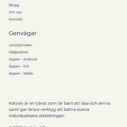
Blogg
Om oss
Kontakt
Genvägar
Lärarportalen
Hjälpcenter
Appen - Android
Appen - iOS
Appen - Webb
Kattalo är en tjänst som lär barn att läsa och skriva,
samt ger lärare verktyg att bättre kunna
individualisera utbildningen.