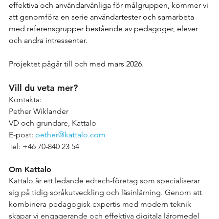
effektiva och användarvänliga för målgruppen, kommer vi 
att genomföra en serie användartester och samarbeta 
med referensgrupper bestående av pedagoger, elever 
och andra intressenter.
Projektet pågår till och med mars 2026.
Vill du veta mer?
Kontakta:
Pether Wiklander
VD och grundare, Kattalo
E-post: 
pether@kattalo.com
Tel: +46 70-840 23 54
Om Kattalo
Kattalo är ett ledande edtech-företag som specialiserar 
sig på tidig språkutveckling och läsinlärning. Genom att 
kombinera pedagogisk expertis med modern teknik 
skapar vi engagerande och effektiva digitala läromedel 