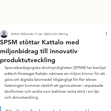
Pether Wiklander
17 jan. 2025
2 min läsning
SPSM stöttar Kattalo med
miljonbidrag till innovativ
produktutveckling
Specialpedagogiska skolmyndigheten (SPSM) har beviljat 
edtech-företaget Kattalo närmare en miljon kronor för att 
göra sitt digitala läromedel tillgängligt för fler elever. 
Satsningen kommer särskilt att gynna elever i anpassade 
skolformer och andra som behöver extra stöd i sin läs- 
och skrivutveckling.