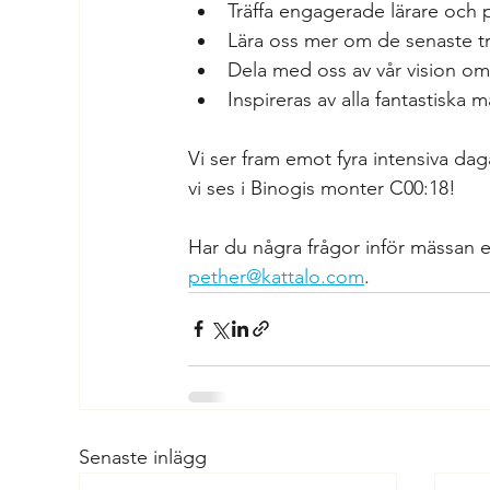
Träffa engagerade lärare och
Lära oss mer om de senaste tr
Dela med oss av vår vision om 
Inspireras av alla fantastiska 
Vi ser fram emot fyra intensiva dag
vi ses i Binogis monter C00:18!
Har du några frågor inför mässan el
pether@kattalo.com
.
Senaste inlägg