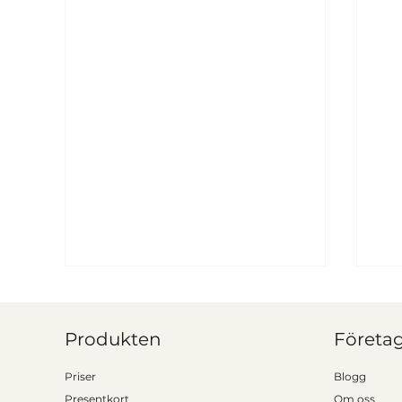
Produkten
Företa
Priser
Blogg
Presentkort
Om oss