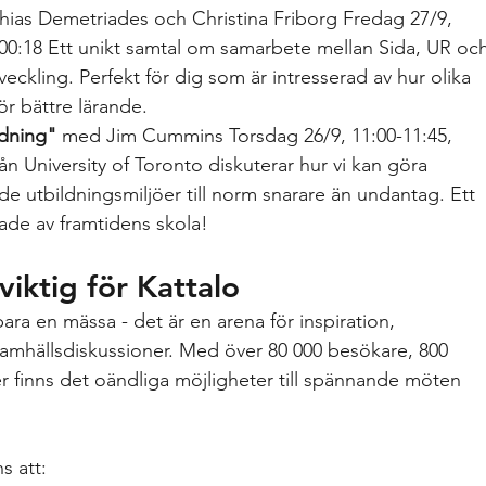
ias Demetriades och Christina Friborg Fredag 27/9, 
00:18 Ett unikt samtal om samarbete mellan Sida, UR och
eckling. Perfekt för dig som är intresserad av hur olika 
r bättre lärande.
ldning"
 med Jim Cummins Torsdag 26/9, 11:00-11:45, 
 University of Toronto diskuterar hur vi kan göra 
 utbildningsmiljöer till norm snarare än undantag. Ett 
rade av framtidens skola!
iktig för Kattalo
a en mässa - det är en arena för inspiration, 
amhällsdiskussioner. Med över 80 000 besökare, 800 
 finns det oändliga möjligheter till spännande möten 
s att: