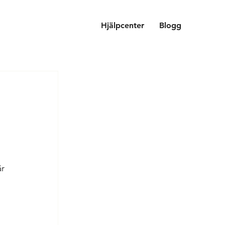
Hjälpcenter
Blogg
r 