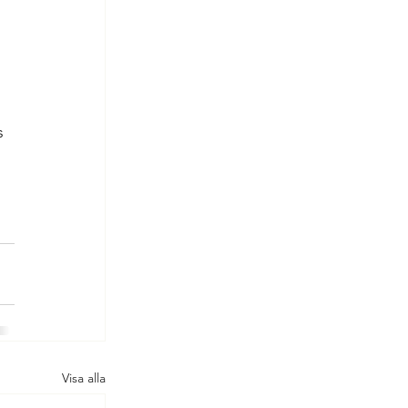
s 
Visa alla