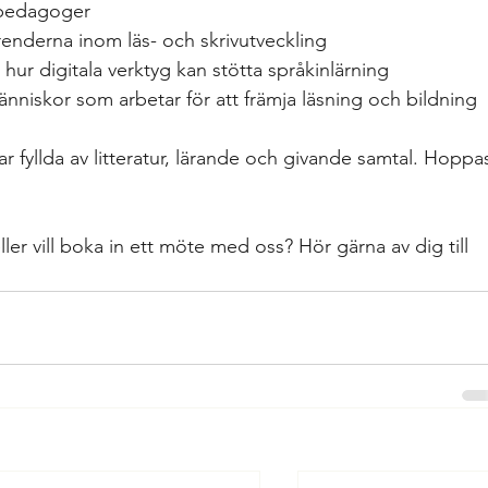
 pedagoger
enderna inom läs- och skrivutveckling
hur digitala verktyg kan stötta språkinlärning
människor som arbetar för att främja läsning och bildning
ar fyllda av litteratur, lärande och givande samtal. Hoppa
ler vill boka in ett möte med oss? Hör gärna av dig till 