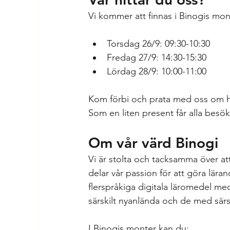
Vi kommer att finnas i Binogis mon
Torsdag 26/9: 09:30-10:30
Fredag 27/9: 14:30-15:30
Lördag 28/9: 10:00-11:00
Kom förbi och prata med oss om hur
Som en liten present får alla besö
Om vår värd Binogi
Vi är stolta och tacksamma över at
delar vår passion för att göra lära
flerspråkiga digitala läromedel med
särskilt nyanlända och de med särsk
I Binogis monter kan du: