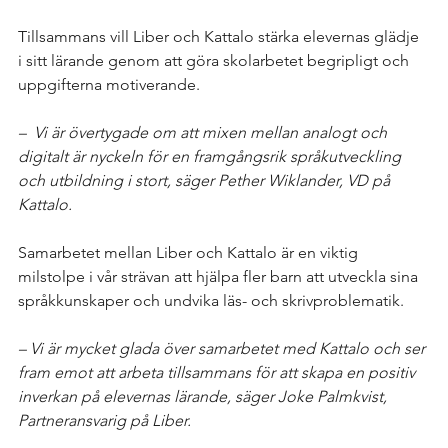
Tillsammans vill Liber och Kattalo stärka elevernas glädje 
i sitt lärande genom att göra skolarbetet begripligt och 
uppgifterna motiverande.
–  Vi är övertygade om att mixen mellan analogt och 
digitalt är nyckeln för en framgångsrik språkutveckling 
och utbildning i stort, säger Pether Wiklander, VD på 
Kattalo.
Samarbetet mellan Liber och Kattalo är en viktig 
milstolpe i vår strävan att hjälpa fler barn att utveckla sina 
språkkunskaper och undvika läs- och skrivproblematik.
– Vi är mycket glada över samarbetet med Kattalo och ser 
fram emot att arbeta tillsammans för att skapa en positiv 
inverkan på elevernas lärande, säger Joke Palmkvist, 
Partneransvarig på Liber.