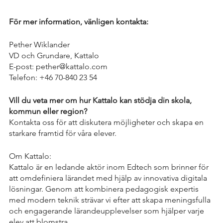
För mer information, vänligen kontakta:
Pether Wiklander
VD och Grundare, Kattalo
E-post: pether@kattalo.com
Telefon: +46 70-840 23 54
Vill du veta mer om hur Kattalo kan stödja din skola, 
kommun eller region? 
Kontakta oss för att diskutera möjligheter och skapa en 
starkare framtid för våra elever.
Om Kattalo:
Kattalo är en ledande aktör inom Edtech som brinner för 
att omdefiniera lärandet med hjälp av innovativa digitala 
lösningar. Genom att kombinera pedagogisk expertis 
med modern teknik strävar vi efter att skapa meningsfulla 
och engagerande lärandeupplevelser som hjälper varje 
elev att blomstra.