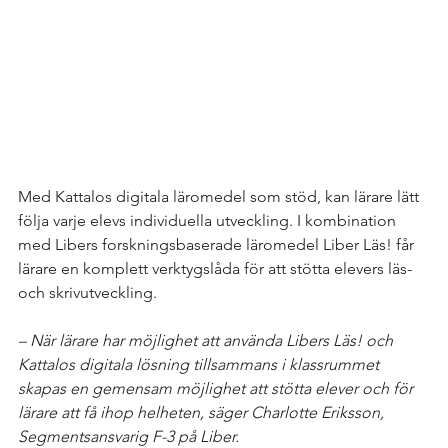
Med Kattalos digitala läromedel som stöd, kan lärare lätt 
följa varje elevs individuella utveckling. I kombination 
med Libers forskningsbaserade läromedel Liber Läs! får 
lärare en komplett verktygslåda för att stötta elevers läs- 
och skrivutveckling.
– När lärare har möjlighet att använda Libers Läs! och 
Kattalos digitala lösning tillsammans i klassrummet 
skapas en gemensam möjlighet att stötta elever och för 
lärare att få ihop helheten, säger Charlotte Eriksson, 
Segmentsansvarig F-3 på Liber.