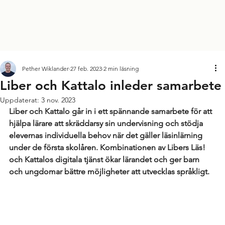
Pether Wiklander
27 feb. 2023
2 min läsning
Liber och Kattalo inleder samarbete
Uppdaterat:
3 nov. 2023
Liber och Kattalo går in i ett spännande samarbete för att 
hjälpa lärare att skräddarsy sin undervisning och stödja 
elevernas individuella behov när det gäller läsinlärning 
under de första skolåren. Kombinationen av Libers Läs! 
och Kattalos digitala tjänst ökar lärandet och ger barn 
och ungdomar bättre möjligheter att utvecklas språkligt.