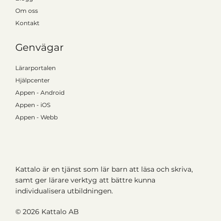
Om oss
Kontakt
Genvägar
Lärarportalen
Hjälpcenter
Appen - Android
Appen - iOS
Appen - Webb
Kattalo är en tjänst som lär barn att läsa och skriva,
samt ger lärare verktyg att bättre kunna
individualisera utbildningen.
© 2026
Kattalo AB