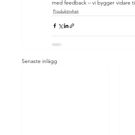
med feedback – vi bygger vidare t
Produktnyhet
Senaste inlägg