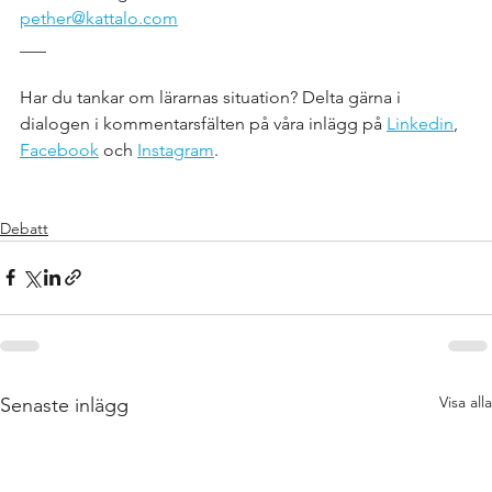
pether@kattalo.com
___
Har du tankar om lärarnas situation? Delta gärna i 
dialogen i kommentarsfälten på våra inlägg på 
Linkedin
, 
Facebook
 och 
Instagram
.
Debatt
Visa alla
Senaste inlägg