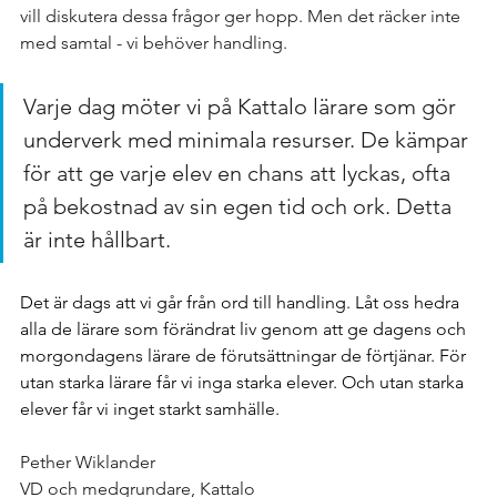
vill diskutera dessa frågor ger hopp. Men det räcker inte 
med samtal - vi behöver handling.
Varje dag möter vi på Kattalo lärare som gör 
underverk med minimala resurser. De kämpar 
för att ge varje elev en chans att lyckas, ofta 
på bekostnad av sin egen tid och ork. Detta 
är inte hållbart.
Det är dags att vi går från ord till handling. Låt oss hedra 
alla de lärare som förändrat liv genom att ge dagens och 
morgondagens lärare de förutsättningar de förtjänar. För 
utan starka lärare får vi inga starka elever. Och utan starka 
elever får vi inget starkt samhälle.
Pether Wiklander
VD och medgrundare, Kattalo