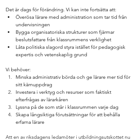
Det är dags för förändring. Vi kan inte fortsätta att:
Överösa lärare med administration som tar tid från 
undervisningen
Bygga organisatoriska strukturer som fjärmar 
beslutsfattare från klassrummens verklighet
Låta politiska slagord styra istället för pedagogisk 
expertis och vetenskaplig grund
Vi behöver:
Minska administrativ börda och ge lärare mer tid för 
sitt kärnuppdrag
Investera i verktyg och resurser som faktiskt 
efterfrågas av lärarkåren
Lyssna på de som står i klassrummen varje dag
Skapa långsiktiga förutsättningar för att behålla 
erfarna lärare
Att en av riksdagens ledamöter i utbildningsutskottet nu 