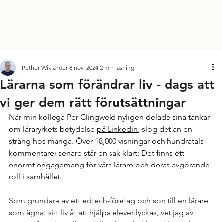
Pether Wiklander
8 nov. 2024
2 min läsning
Lärarna som förändrar liv - dags att
vi ger dem rätt förutsättningar
När min kollega Per Clingweld nyligen delade sina tankar 
om läraryrkets betydelse 
på Linkedin
, slog det an en 
sträng hos många. Över 18,000 visningar och hundratals 
kommentarer senare står en sak klart: Det finns ett 
enormt engagemang för våra lärare och deras avgörande 
roll i samhället.
Som grundare av ett edtech-företag och son till en lärare 
som ägnat sitt liv åt att hjälpa elever lyckas, vet jag av 