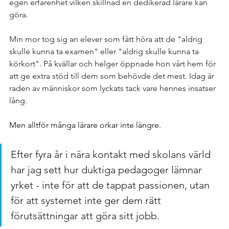
egen erfarenhet vilken skillnad en dedikerad lärare kan 
göra. 
Min mor tog sig an elever som fått höra att de "aldrig 
skulle kunna ta examen" eller "aldrig skulle kunna ta 
körkort". På kvällar och helger öppnade hon vårt hem för 
att ge extra stöd till dem som behövde det mest. Idag är 
raden av människor som lyckats tack vare hennes insatser 
lång.
Men alltför många lärare orkar inte längre. 
Efter fyra år i nära kontakt med skolans värld 
har jag sett hur duktiga pedagoger lämnar 
yrket - inte för att de tappat passionen, utan 
för att systemet inte ger dem rätt 
förutsättningar att göra sitt jobb.