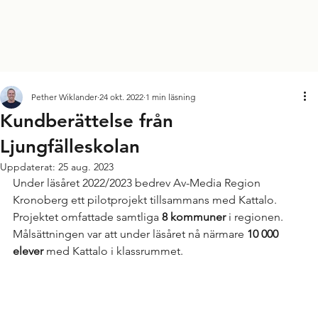
Pether Wiklander
24 okt. 2022
1 min läsning
Kundberättelse från
Ljungfälleskolan
Uppdaterat:
25 aug. 2023
Under läsåret 2022/2023 bedrev Av-Media Region 
Kronoberg ett pilotprojekt tillsammans med Kattalo. 
Projektet omfattade samtliga 
8 kommuner
 i regionen. 
Målsättningen var att under läsåret nå närmare 
10 000 
elever
 med Kattalo i klassrummet.