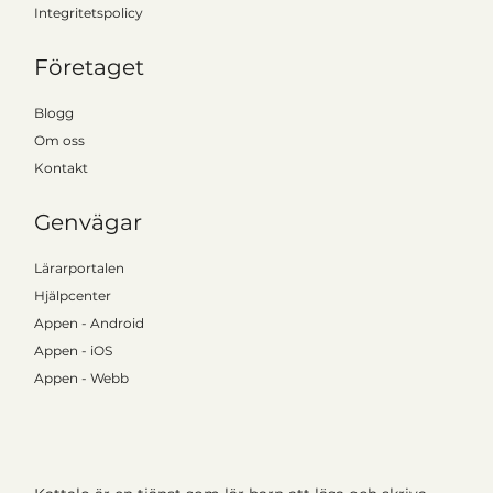
Integritetspolicy
Företaget
Blogg
Om oss
Kontakt
Genvägar
Lärarportalen
Hjälpcenter
Appen - Android
Appen - iOS
Appen - Webb