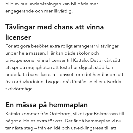
bild av hur undervisningen kan bli både mer 
engagerande och mer likvärdig.
Tävlingar med chans att vinna 
licenser
För att göra besöket extra roligt arrangerar vi tävlingar 
under hela mässan. Här kan både skolor och 
privatpersoner vinna licenser till Kattalo. Det är vårt sätt 
att sprida möjligheten att testa hur digitalt stöd kan 
underlätta barns läsresa – oavsett om det handlar om att 
öva ordavkodning, bygga språkförståelse eller utveckla 
skrivförmåga.
En mässa på hemmaplan
Kattalo kommer från Göteborg, vilket gör Bokmässan till 
något alldeles extra för oss. Det är på hemmaplan vi nu 
tar nästa steg – från en idé och utvecklingsresa till att 