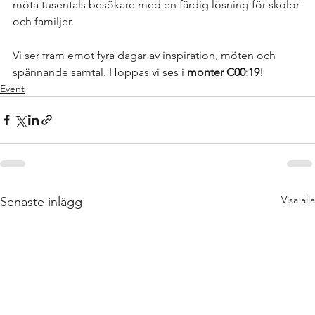
möta tusentals besökare med en färdig lösning för skolor 
och familjer.
Vi ser fram emot fyra dagar av inspiration, möten och 
spännande samtal. Hoppas vi ses i 
monter C00:19
!
Event
Visa alla
Senaste inlägg