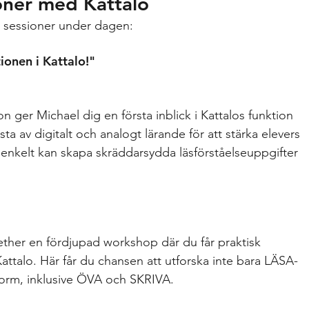
oner med Kattalo
å sessioner under dagen:
onen i Kattalo!"
 ger Michael dig en första inblick i Kattalos funktion 
 av digitalt och analogt lärande för att stärka elevers 
u enkelt kan skapa skräddarsydda läsförståelseuppgifter 
ther en fördjupad workshop där du får praktisk 
attalo. Här får du chansen att utforska inte bara LÄSA-
tform, inklusive ÖVA och SKRIVA.