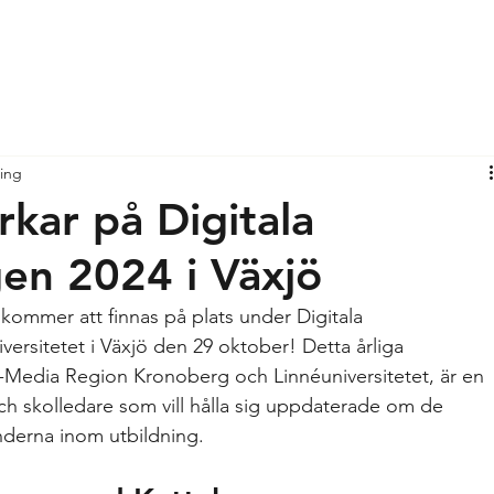
ning
kar på Digitala
n 2024 i Växjö
 kommer att finnas på plats under Digitala 
rsitetet i Växjö den 29 oktober! Detta årliga 
Media Region Kronoberg och Linnéuniversitetet, är en 
ch skolledare som vill hålla sig uppdaterade om de 
nderna inom utbildning.