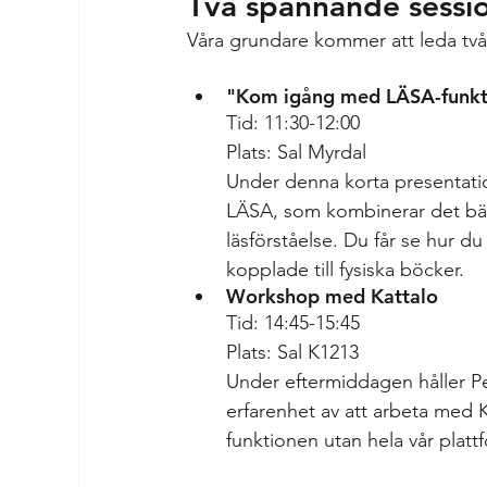
Två spännande sessi
Våra grundare kommer att leda tv
"Kom igång med LÄSA-funkti
Tid: 11:30-12:00 
Plats: Sal Myrdal
Under denna korta presentation
LÄSA, som kombinerar det bästa
läsförståelse. Du får se hur d
kopplade till fysiska böcker.
Workshop med Kattalo
Tid: 14:45-15:45
Plats: Sal K1213
Under eftermiddagen håller Pe
erfarenhet av att arbeta med K
funktionen utan hela vår plat