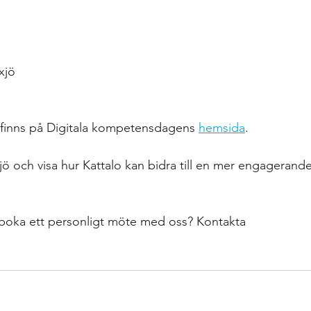
xjö 
 finns på Digitala kompetensdagens 
hemsida
.
äxjö och visa hur Kattalo kan bidra till en mer engagerande
ll boka ett personligt möte med oss? Kontakta 