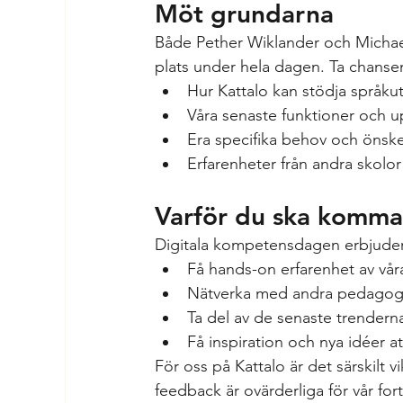
Möt grundarna
Både Pether Wiklander och Michae
plats under hela dagen. Ta chanse
Hur Kattalo kan stödja språkut
Våra senaste funktioner och 
Era specifika behov och önsk
Erfarenheter från andra skolo
Varför du ska komma
Digitala kompetensdagen erbjuder 
Få hands-on erfarenhet av vår
Nätverka med andra pedagog
Ta del av de senaste trender
Få inspiration och nya idéer a
För oss på Kattalo är det särskilt v
feedback är ovärderliga för vår for