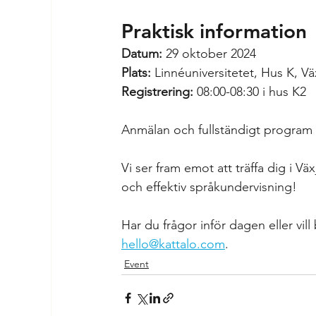
Praktisk information
Datum:
 29 oktober 2024 
Plats:
 Linnéuniversitetet, Hus K, Vä
Registrering:
 08:00-08:30 i hus K2
Anmälan och fullständigt program
Vi ser fram emot att träffa dig i V
och effektiv språkundervisning!
Har du frågor inför dagen eller vi
hello@kattalo.com
.
Event