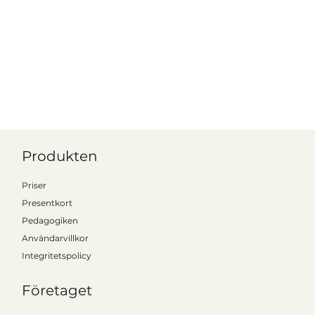
Produkten
Priser
Presentkort
Pedagogiken
Användarvillkor
Integritetspolicy
Företaget
Kattalo förklarar: Instruktioner på modersmål