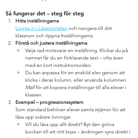
Så fungerar det – steg för steg
Hitta inställningarna
Logga in i Lärarportalen
 och navigera till ditt 
klassrum och öppna Inställningarna
Förstå och justera inställningarna
Varje rad motsvarar en inställning. Klickar du på 
namnet får du en förklarande text – ofta även 
med en kort instruktionsvideo.
Du kan anpassa för en enskild elev genom att 
klicka i deras kolumn, eller använda kolumnen 
Mall
 för att kopiera inställningar till alla elever i 
klassen.
Exempel – progressionssystem
Som standard behöver elever samla stjärnor för att 
låsa upp svårare övningar.
Vill du låsa upp allt direkt? Byt den gröna 
bocken till ett rött kryss – ändringen syns direkt i 