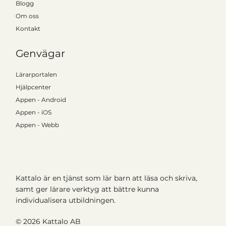
Blogg
Om oss
Kontakt
Genvägar
Lärarportalen
Hjälpcenter
Appen - Android
Appen - iOS
Appen - Webb
Kattalo är en tjänst som lär barn att läsa och skriva,
samt ger lärare verktyg att bättre kunna
individualisera utbildningen.
© 2026
Kattalo AB