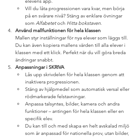
elevens app.
Vill du låta progressionen vara kvar, men börja 
på en svårare nivå? Stäng av enklare övningar 
som 
Alfabetet
 och 
Hitta bokstaven
.
Använd mallfunktionen för hela klassen
Mallen styr inställningar för nya elever som läggs till. 
Du kan även kopiera mallens värden till alla elever i 
klassen med ett klick. Perfekt när du vill göra breda 
ändringar snabbt.
Anpassningar i SKRIVA
Lås upp skrivdelen för hela klassen genom att 
inaktivera progressionen.
Stäng av hjälpmedel som automatisk versal eller 
rödmarkerade felstavningar.
Anpassa talsyntes, bilder, kamera och andra 
funktioner – antingen för hela klassen eller en 
specifik elev.
Du kan till och med skapa en helt avskalad miljö 
som är anpassad för nationella prov, utan bilder, 