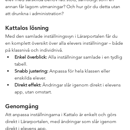
annan får lagom utmaningar? Och hur gör du detta utan 
att drunkna i administration?
Kattalos lösning
Med den samlade inställningsvyn i Lärarportalen får du 
en komplett översikt över alla elevers inställningar – både 
på klassnivå och individnivå.
Enkel överblick:
 Alla inställningar samlade i en tydlig 
tabell.
Snabb justering:
 Anpassa för hela klassen eller 
enskilda elever.
Direkt effekt:
 Ändringar slår igenom direkt i elevens 
app, utan omstart.
Genomgång
Att anpassa inställningarna i Kattalo är enkelt och görs 
direkt i Lärarportalen, med ändringar som slår igenom 
direkt i elevens app.