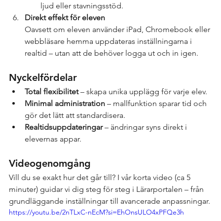
ljud eller stavningsstöd.
Direkt effekt för eleven
Oavsett om eleven använder iPad, Chromebook eller 
webbläsare hemma uppdateras inställningarna i 
realtid – utan att de behöver logga ut och in igen.
Nyckelfördelar
Total flexibilitet
 – skapa unika upplägg för varje elev.
Minimal administration
 – mallfunktion sparar tid och 
gör det lätt att standardisera.
Realtidsuppdateringar
 – ändringar syns direkt i 
elevernas appar.
Videogenomgång
Vill du se exakt hur det går till? I vår korta video (ca 5 
minuter) guidar vi dig steg för steg i Lärarportalen – från 
grundläggande inställningar till avancerade anpassningar.
https://youtu.be/2nTLxC-nEcM?si=EhOnsULO4xPFQe3h