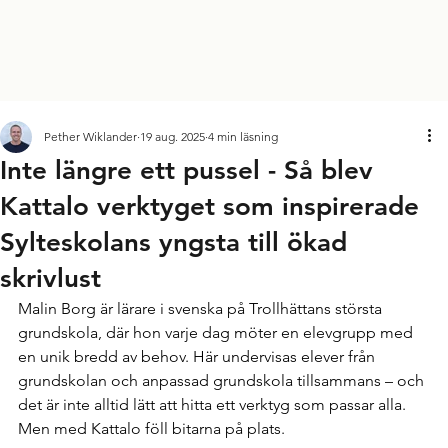
Pether Wiklander
19 aug. 2025
4 min läsning
Inte längre ett pussel - Så blev
Kattalo verktyget som inspirerade
Sylteskolans yngsta till ökad
skrivlust
Malin Borg är lärare i svenska på Trollhättans största 
grundskola, där hon varje dag möter en elevgrupp med 
en unik bredd av behov. Här undervisas elever från 
grundskolan och anpassad grundskola tillsammans – och 
det är inte alltid lätt att hitta ett verktyg som passar alla. 
Men med Kattalo föll bitarna på plats.