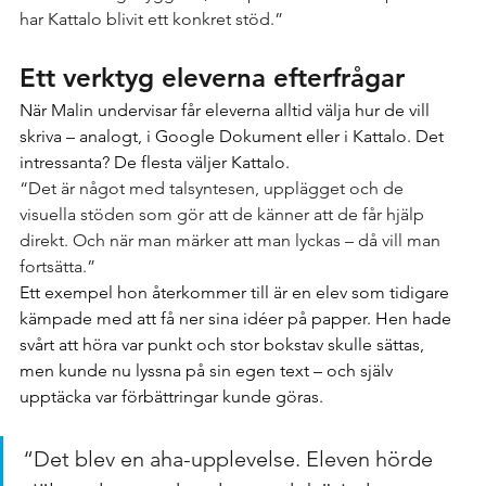
har Kattalo blivit ett konkret stöd.”
Ett verktyg eleverna efterfrågar
När Malin undervisar får eleverna alltid välja hur de vill 
skriva – analogt, i Google Dokument eller i Kattalo. Det 
intressanta? De flesta väljer Kattalo.
“Det är något med talsyntesen, upplägget och de 
visuella stöden som gör att de känner att de får hjälp 
direkt. Och när man märker att man lyckas – då vill man 
fortsätta.”
Ett exempel hon återkommer till är en elev som tidigare 
kämpade med att få ner sina idéer på papper. Hen hade 
svårt att höra var punkt och stor bokstav skulle sättas, 
men kunde nu lyssna på sin egen text – och själv 
upptäcka var förbättringar kunde göras.
“Det blev en aha-upplevelse. Eleven hörde 