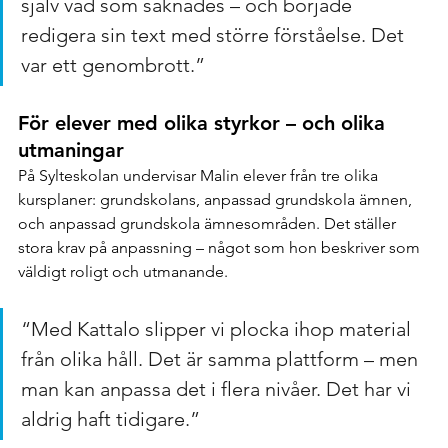
själv vad som saknades – och började 
redigera sin text med större förståelse. Det 
var ett genombrott.”
För elever med olika styrkor – och olika 
utmaningar
På Sylteskolan undervisar Malin elever från tre olika 
kursplaner: grundskolans, anpassad grundskola ämnen, 
och anpassad grundskola ämnesområden. Det ställer 
stora krav på anpassning – något som hon beskriver som 
väldigt roligt och utmanande.
“Med Kattalo slipper vi plocka ihop material 
från olika håll. Det är samma plattform – men 
man kan anpassa det i flera nivåer. Det har vi 
aldrig haft tidigare.”