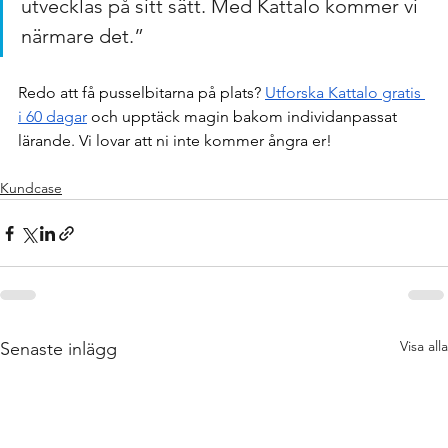
utvecklas på sitt sätt. Med Kattalo kommer vi 
närmare det.”
Redo att få pusselbitarna på plats? 
Utforska Kattalo gratis 
i 60 dagar
 och upptäck magin bakom individanpassat 
lärande. Vi lovar att ni inte kommer ångra er!
Kundcase
Visa alla
Senaste inlägg