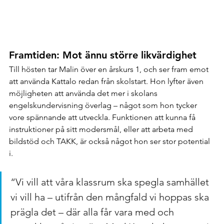
Framtiden: Mot ännu större likvärdighet
Till hösten tar Malin över en årskurs 1, och ser fram emot 
att använda Kattalo redan från skolstart. Hon lyfter även 
möjligheten att använda det mer i skolans 
engelskundervisning överlag – något som hon tycker 
vore spännande att utveckla. Funktionen att kunna få 
instruktioner på sitt modersmål, eller att arbeta med 
bildstöd och TAKK, är också något hon ser stor potential 
i.
“Vi vill att våra klassrum ska spegla samhället 
vi vill ha – utifrån den mångfald vi hoppas ska 
prägla det – där alla får vara med och 