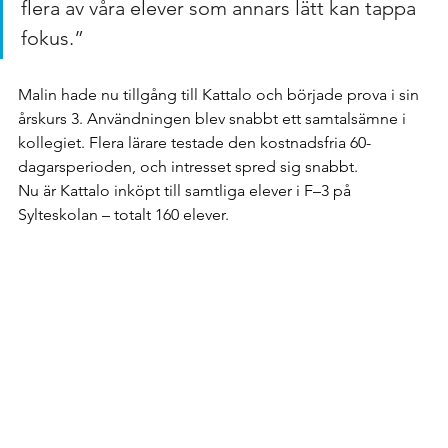
flera av våra elever som annars lätt kan tappa 
fokus.”
Malin hade nu tillgång till Kattalo och började prova i sin 
årskurs 3. Användningen blev snabbt ett samtalsämne i 
kollegiet. Flera lärare testade den kostnadsfria 60-
dagarsperioden, och intresset spred sig snabbt.
Nu är Kattalo inköpt till samtliga elever i F–3 på 
Sylteskolan – totalt 160 elever.