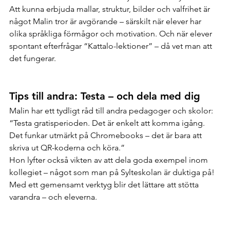
Att kunna erbjuda mallar, struktur, bilder och valfrihet är 
något Malin tror är avgörande – särskilt när elever har 
olika språkliga förmågor och motivation. Och när elever 
spontant efterfrågar “Kattalo-lektioner” – då vet man att 
det fungerar.
Tips till andra: Testa – och dela med dig
Malin har ett tydligt råd till andra pedagoger och skolor:
“Testa gratisperioden. Det är enkelt att komma igång. 
Det funkar utmärkt på Chromebooks – det är bara att 
skriva ut QR-koderna och köra.”
Hon lyfter också vikten av att dela goda exempel inom 
kollegiet – något som man på Sylteskolan är duktiga på! 
Med ett gemensamt verktyg blir det lättare att stötta 
varandra – och eleverna.