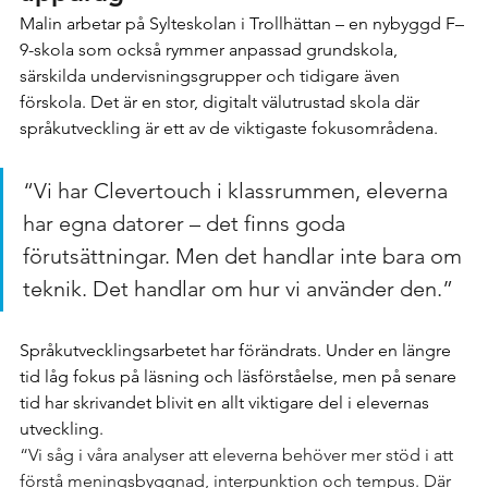
Malin arbetar på Sylteskolan i Trollhättan – en nybyggd F–
9-skola som också rymmer anpassad grundskola, 
särskilda undervisningsgrupper och tidigare även 
förskola. Det är en stor, digitalt välutrustad skola där 
språkutveckling är ett av de viktigaste fokusområdena.
“Vi har Clevertouch i klassrummen, eleverna 
har egna datorer – det finns goda 
förutsättningar. Men det handlar inte bara om 
teknik. Det handlar om hur vi använder den.”
Språkutvecklingsarbetet har förändrats. Under en längre 
tid låg fokus på läsning och läsförståelse, men på senare 
tid har skrivandet blivit en allt viktigare del i elevernas 
utveckling.
“Vi såg i våra analyser att eleverna behöver mer stöd i att 
förstå meningsbyggnad, interpunktion och tempus. Där 