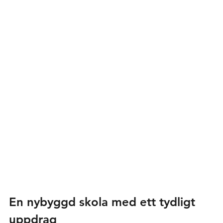
En nybyggd skola med ett tydligt 
uppdrag