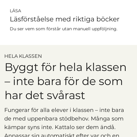
LÄSA
Läsförståelse med riktiga böcker
Du ser vem som förstår utan manuell uppföljning.
HELA KLASSEN
Byggt för hela klassen
– inte bara för de som
har det svårast
Fungerar för alla elever i klassen – inte bara
de med uppenbara stödbehov. Många som
kämpar syns inte. Kattalo ser dem ändå.
Anpassar sig automatiskt efter var och en.