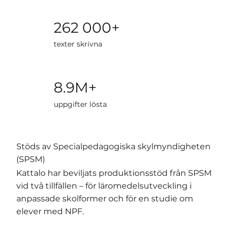
262 000+
texter skrivna
8.9M+
uppgifter lösta
Stöds av Specialpedagogiska skylmyndigheten
(SPSM)
Kattalo har beviljats produktionsstöd från SPSM
vid två tillfällen – för läromedelsutveckling i
anpassade skolformer och för en studie om
elever med NPF.