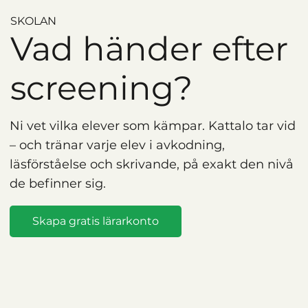
SKOLAN
Vad händer efter
screening?
Ni vet vilka elever som kämpar. Kattalo tar vid
– och tränar varje elev i avkodning,
läsförståelse och skrivande, på exakt den nivå
de befinner sig.
Skapa gratis lärarkonto