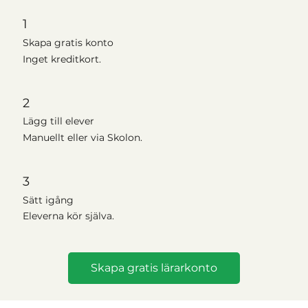
1
Skapa gratis konto
Inget kreditkort.
2
Lägg till elever
Manuellt eller via Skolon.
3
Sätt igång
Eleverna kör själva.
Skapa gratis lärarkonto